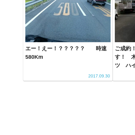
エー！えー！？？？？？ 時速
ご成約
580Km
す！ 
ツ ハ
2017.09.30