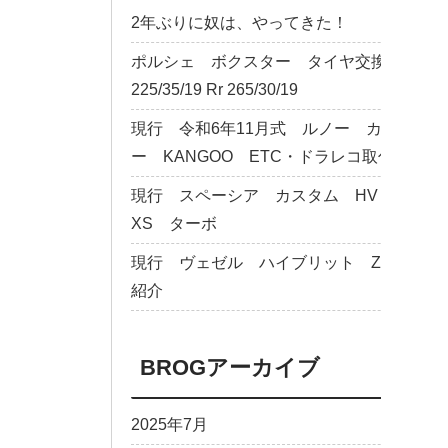
2年ぶりに奴は、やってきた！
ポルシェ ボクスター タイヤ交換 Fr
225/35/19 Rr 265/30/19
現行 令和6年11月式 ルノー カング
ー KANGOO ETC・ドラレコ取付
現行 スペーシア カスタム HV
XS ターボ
現行 ヴェゼル ハイブリット Z のご
紹介
BROGアーカイブ
2025年7月