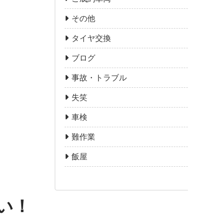
その他
タイヤ交換
ブログ
事故・トラブル
失笑
車検
難作業
飯屋
い！