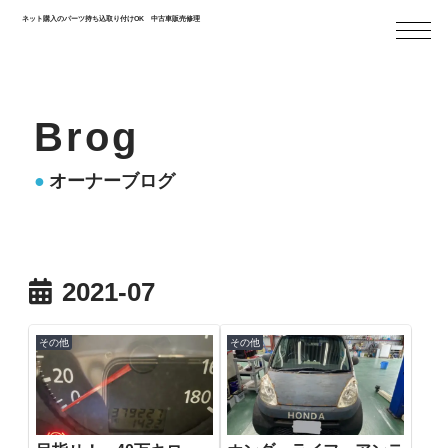
ネット購入のパーツ持ち込取り付けOK 中古車販売修理
Brog
オーナーブログ
2021-07
その他
その他