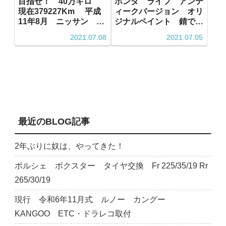
目指せ！ 40万キロ
ホンダ ライフ アンテ
現在379227Km 平成
ィークバージョン オリ
11年8月 ニッサン セ
ジナルペイント 錆では
フィーロ S ツーリン
ありません！
2021.07.08
2021.07.05
グ
最近のBLOG記事
2年ぶりに奴は、やってきた！
ポルシェ ボクスター タイヤ交換 Fr 225/35/19 Rr
265/30/19
現行 令和6年11月式 ルノー カングー
KANGOO ETC・ドラレコ取付